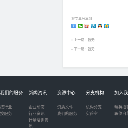
将文章分享到
上一篇：暂无
下一篇：暂无
我们的服务
新闻资讯
资源中心
分支机构
加入我
按行业
企业动态
资质文件
机构分支
精英招
按服务
行业资讯
我们的服务
实验室
职位自
计量培训资
讯