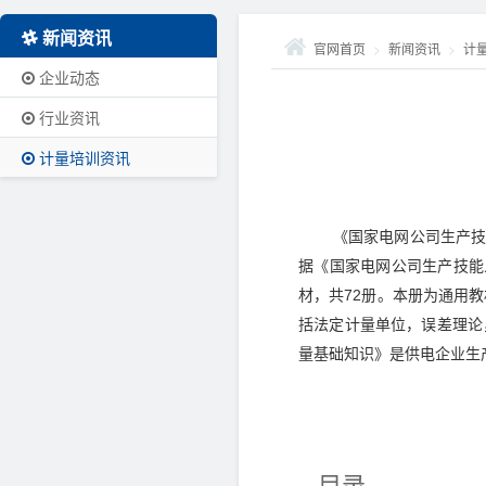
新闻资讯
官网首页
>
新闻资讯
>
计
企业动态
行业资讯
计量培训资讯
《国家电网公司生产技
据《国家电网公司生产技能
材，共72册。本册为通用
括法定计量单位，误差理论
量基础知识》是供电企业生
目录